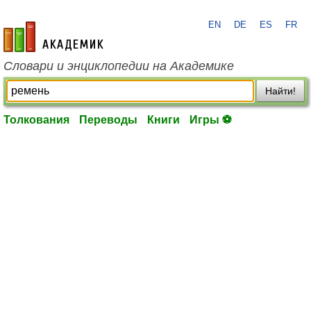
EN
DE
ES
FR
academic.ru
Словари и энциклопедии на Академике
Найти!
Толкования
Переводы
Книги
Игры ⚽