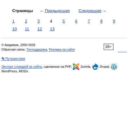
Страницы
←
Предыдущая
Следующая
→
1
2
3
4
5
6
7
8
9
10
11
12
13
© Академик, 2000-2026
18+
Обратная связь:
Техподдержка
,
Реклама на сайте
👣 Путешествия
Экспорт словарей на сайты
, сделанные на PHP,
Joomla,
Drupal,
WordPress, MODx.